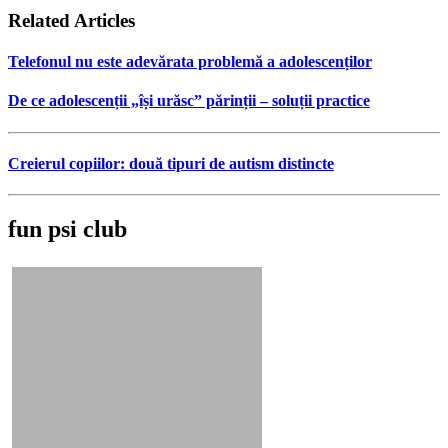
Related Articles
Telefonul nu este adevărata problemă a adolescenților
De ce adolescenții „își urăsc” părinții – soluții practice
Creierul copiilor: două tipuri de autism distincte
fun psi club