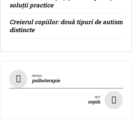
soluții practice
Creierul copiilor: două tipuri de autism
distincte
PREVIOUS
psihoterapie
NEXT
copiii