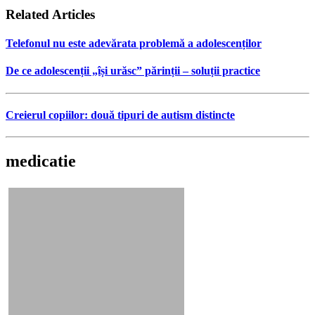
Related Articles
Telefonul nu este adevărata problemă a adolescenților
De ce adolescenții „își urăsc” părinții – soluții practice
Creierul copiilor: două tipuri de autism distincte
medicatie