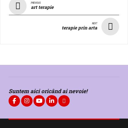
PREVIOUS
art terapie
NEXT
terapie prin arta
Suntem aici oricând ai nevoie!