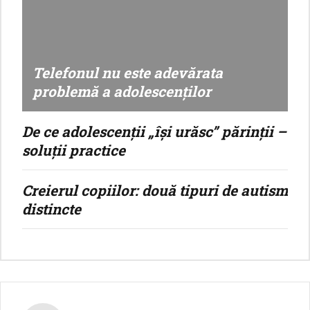
Telefonul nu este adevărata
problemă a adolescenților
De ce adolescenții „își urăsc” părinții –
soluții practice
Creierul copiilor: două tipuri de autism
distincte