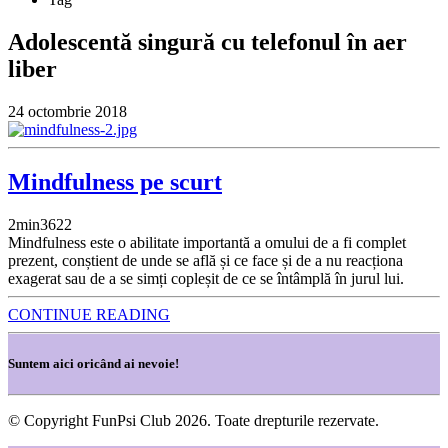
Adolescentă singură cu telefonul în aer
liber
24 octombrie 2018
Mindfulness pe scurt
2
min
3622
Mindfulness este o abilitate importantă a omului de a fi complet
prezent, conștient de unde se află și ce face și de a nu reacționa
exagerat sau de a se simți copleșit de ce se întâmplă în jurul lui.
CONTINUE READING
Suntem aici oricând ai nevoie!
© Copyright FunPsi Club 2026. Toate drepturile rezervate.