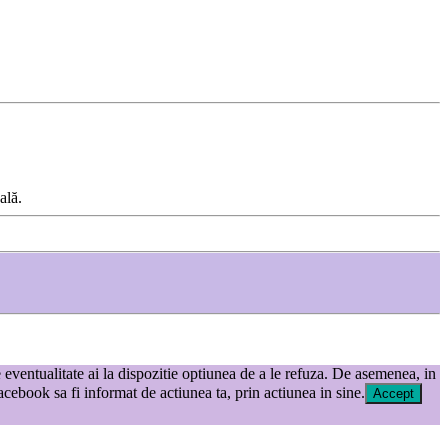
ală.
e eventualitate ai la dispozitie optiunea de a le refuza. De asemenea, in
ebook sa fi informat de actiunea ta, prin actiunea in sine.
Accept