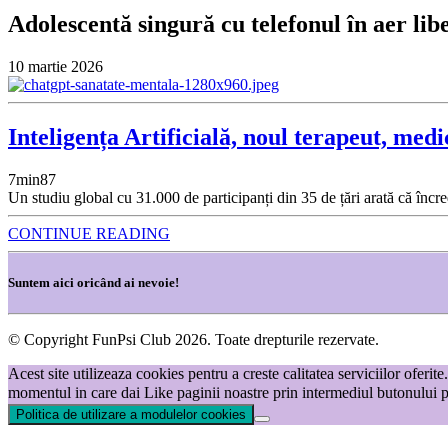
Adolescentă singură cu telefonul în aer lib
10 martie 2026
Inteligența Artificială, noul terapeut, medi
7
min
87
Un studiu global cu 31.000 de participanți din 35 de țări arată că încre
CONTINUE READING
Suntem aici oricând ai nevoie!
© Copyright FunPsi Club 2026. Toate drepturile rezervate.
Acest site utilizeaza cookies pentru a creste calitatea serviciilor oferi
momentul in care dai Like paginii noastre prin intermediul butonului p
Politica de utilizare a modulelor cookies