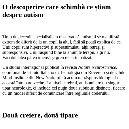
O descoperire care schimbă ce știam
despre autism
Timp de decenii, specialiștii au observat că autismul se manifestă
extrem de diferit de la un copil la altul, fără să poată explica de ce.
Unii copii sunt hiperactivi și suprastimulați, alții retrași și
subresponsivi. Unii răspund bine la anumite terapii, alții nu.
Variabilitatea părea imensă și greu de sistematizat.
Un studiu internațional publicat în revista
Nature Neuroscience
,
coordonat de Istituto Italiano di Tecnologia din Rovereto și de Child
Mind Institute din New York, oferă acum un răspuns biologic la
această întrebare veche. La nivel cerebral, autismul are un singur
tipar neurologic, ci include cel puțin două subtipuri distincte, fiecare
cu un model diferit de comunicare între regiunile creierului.
Două creiere, două tipare