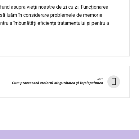
nd asupra vieții noastre de zi cu zi. Funcționarea
t să luăm în considerare problemele de memorie
tru a îmbunătăți eficiența tratamentului și pentru a
NEXT
Cum procesează creierul singurătatea și înțelepciunea