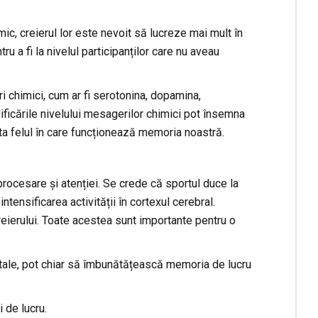
, creierul lor este nevoit să lucreze mai mult în
ru a fi la nivelul participanților care nu aveau
i chimici, cum ar fi serotonina, dopamina,
ificările nivelului mesagerilor chimici pot însemna
cta felul în care funcționează memoria noastră.
procesare și atenției. Se crede că sportul duce la
tensificarea activității în cortexul cerebral.
eierului. Toate acestea sunt importante pentru o
gitale, pot chiar să îmbunătățească memoria de lucru
 de lucru.