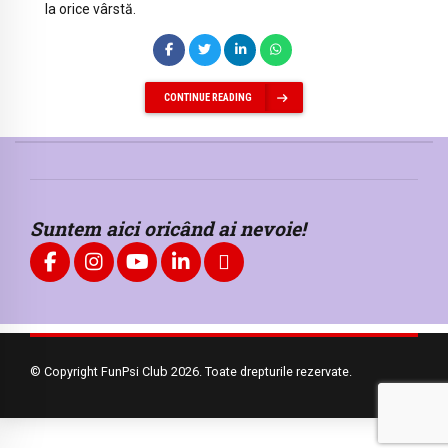
la orice vârstă.
CONTINUE READING
Suntem aici oricând ai nevoie!
© Copyright FunPsi Club 2026. Toate drepturile rezervate.