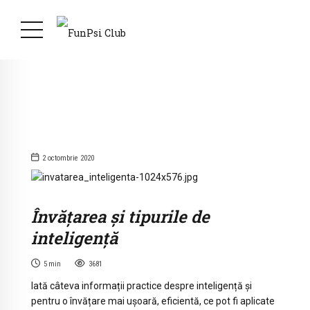
2 octombrie 2020
Învățarea și tipurile de
inteligență
5
min
3681
Iată câteva informații practice despre inteligență și
pentru o învățare mai ușoară, eficientă, ce pot fi aplicate