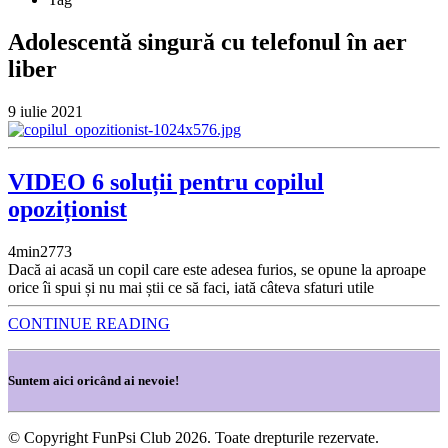
Adolescentă singură cu telefonul în aer
liber
9 iulie 2021
VIDEO 6 soluții pentru copilul
opoziționist
4
min
2773
Dacă ai acasă un copil care este adesea furios, se opune la aproape
orice îi spui și nu mai știi ce să faci, iată câteva sfaturi utile
CONTINUE READING
Suntem aici oricând ai nevoie!
© Copyright FunPsi Club 2026. Toate drepturile rezervate.