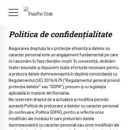
Politica de confidențialitate
Asigurarea dreptului la o protecție eficientă a datelor cu
caracter personal este un angajament fundamental pe care
ni-l asumăm în fața clienților noștri. În consecință, dedicăm
toate resursele și depunem toate eforturile necesare pentru
a prelucra datele dumneavoastră în deplină concordanță cu
Regulamentul (UE) 2016/679 (“Regulamentul general privind
protecția datelor” sau “GDPR”), precum și cu legislația
aplicabilă în materie din România.
Ne rezervăm dreptul de a actualiza și modifica periodic
această Politică de prelucrare a datelor cu caracter personal
(în continuare, Politica GDPR), pentru a reflecta orice
modificări ale modului în care prelucrăm datele
dumneavoastră cu caracter personal sau orice modificări ale