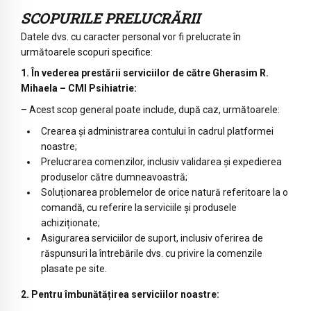
SCOPURILE PRELUCRĂRII
Datele dvs. cu caracter personal vor fi prelucrate în
următoarele scopuri specifice:
1. În vederea prestării serviciilor de către Gherasim R.
Mihaela – CMI Psihiatrie:
– Acest scop general poate include, după caz, următoarele:
Crearea și administrarea contului în cadrul platformei
noastre;
Prelucrarea comenzilor, inclusiv validarea și expedierea
produselor către dumneavoastră;
Soluționarea problemelor de orice natură referitoare la o
comandă, cu referire la serviciile și produsele
achiziționate;
Asigurarea serviciilor de suport, inclusiv oferirea de
răspunsuri la întrebările dvs. cu privire la comenzile
plasate pe site.
2. Pentru îmbunătățirea serviciilor noastre: