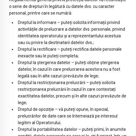
o serie de drepturi în legătură cu datele dvs. cu caracter
personal, printre care se numără:
Dreptul la informare – puteți solicita informații privind
activitățile de prelucrare a datelor dvs. personale, privind
identitatea operatorului și a reprezentantului acestuia
sau cu privire la destinatarii datelor dvs.;
Dreptul la rectificare – puteți rectifica datele personale
inexacte sau le puteți completa;
Dreptul la ștergerea datelor – puteți obține ștergerea
datelor, în cazul în care prelucrarea acestora nu a fost
legală sau în alte cazuri prevăzute de lege;
Dreptul la restricționarea prelucrării – puteți solicita
restricționarea prelucrării în cazul în care contestați
exactitatea datelor, precum şi în alte cazuri prevăzute de
lege;
Dreptul de opoziție – vă puteți opune, în special,
prelucrărilor de date care se întemeiază pe interesul
legitim al Operatorului;
Dreptul la portabilitatea datelor – puteți primi, în anumite