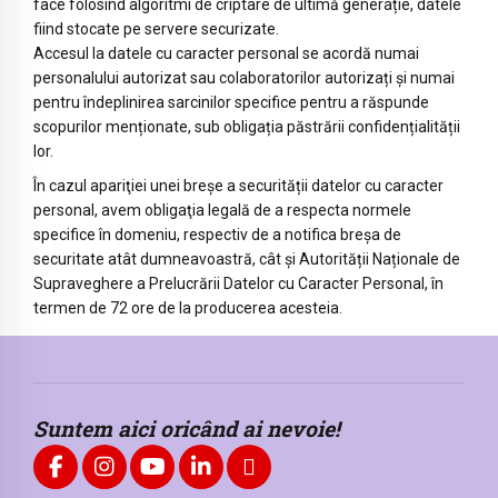
face folosind algoritmi de criptare de ultimă generație, datele
fiind stocate pe servere securizate.
Accesul la datele cu caracter personal se acordă numai
personalului autorizat sau colaboratorilor autorizați și numai
pentru îndeplinirea sarcinilor specifice pentru a răspunde
scopurilor menționate, sub obligația păstrării confidențialității
lor.
În cazul apariţiei unei breşe a securității datelor cu caracter
personal, avem obligaţia legală de a respecta normele
specifice în domeniu, respectiv de a notifica breșa de
securitate atât dumneavoastră, cât și Autorității Naționale de
Supraveghere a Prelucrării Datelor cu Caracter Personal, în
termen de 72 ore de la producerea acesteia.
Suntem aici oricând ai nevoie!