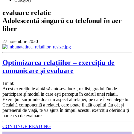
evaluare relatie
Adolescentă singură cu telefonul în aer
liber
27 noiembrie 2020
Optimizarea relațiilor – exercițiu de
comunicare și evaluare
1
min
0
Acest exercițiu te ajută să auto-evaluezi, realist, gradul tău de
participare și modul în care ești perceput în cadrul unei relații.
Exercițiul surprinde doar un aspect al relației, pe care îl vei alege tu.
Cealaltă componentă a relației, care poate fi atât copilul tău cât și
partenerul de viață, te va ajuta în timpul acestui exercițiu oferindu-ți
partea sa de evaluare.
CONTINUE READING