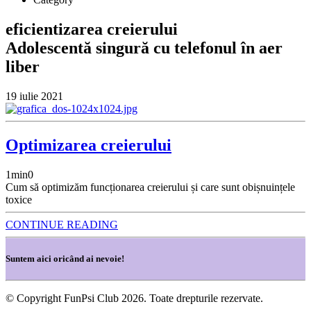
eficientizarea creierului
Adolescentă singură cu telefonul în aer
liber
19 iulie 2021
Optimizarea creierului
1
min
0
Cum să optimizăm funcționarea creierului și care sunt obișnuințele
toxice
CONTINUE READING
Suntem aici oricând ai nevoie!
© Copyright FunPsi Club 2026. Toate drepturile rezervate.