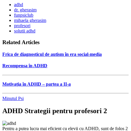
adhd
dr. gherasim
funpsiclub
mihaela gherasim
profesori
solutii adhd
Related Articles
Frica de diagnosticul de autism în era social-media
Recompensa în ADHD
Motivația în ADHD – partea a II-a
Minutul Psi
ADHD Strategii pentru profesori 2
Pentru a putea lucra mai eficient cu elevii cu ADHD, sunt de folos 2