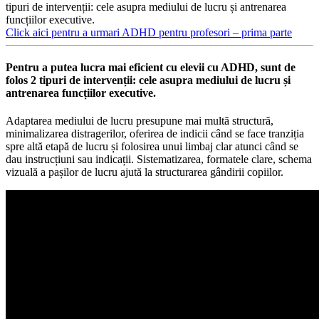
tipuri de intervenții: cele asupra mediului de lucru și antrenarea
funcțiilor executive.
Click aici pentru a urmari ADHD pentru profesori – prima parte
Pentru a putea lucra mai eficient cu elevii cu ADHD, sunt de
folos 2 tipuri de intervenții: cele asupra mediului de lucru și
antrenarea funcțiilor executive.
Adaptarea mediului de lucru presupune mai multă structură,
minimalizarea distragerilor, oferirea de indicii când se face tranziția
spre altă etapă de lucru și folosirea unui limbaj clar atunci când se
dau instrucțiuni sau indicații. Sistematizarea, formatele clare, schema
vizuală a pașilor de lucru ajută la structurarea gândirii copiilor.