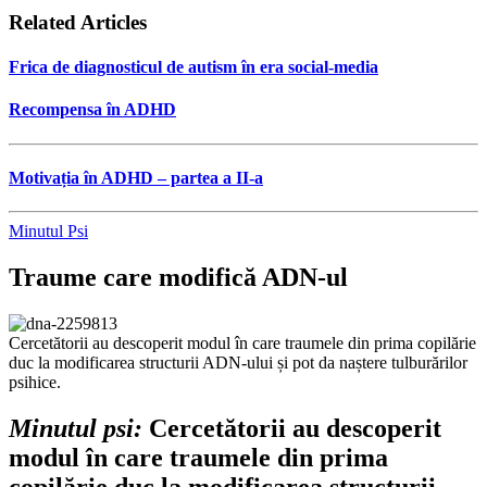
Related Articles
Frica de diagnosticul de autism în era social-media
Recompensa în ADHD
Motivația în ADHD – partea a II-a
Minutul Psi
Traume care modifică ADN-ul
Cercetătorii au descoperit modul în care traumele din prima copilărie
duc la modificarea structurii ADN-ului și pot da naștere tulburărilor
psihice.
Minutul psi:
Cercetătorii au descoperit
modul în care traumele din prima
copilărie duc la modificarea structurii