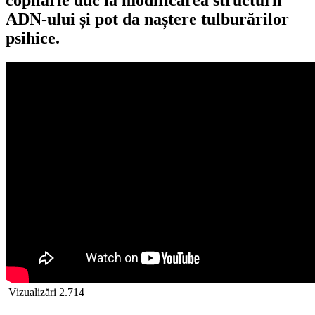
ADN-ului și pot da naștere tulburărilor
psihice.
Vizualizări
2.714