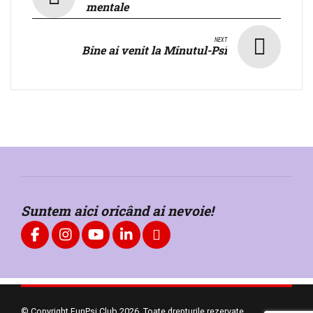
mentale
NEXT
Bine ai venit la Minutul-Psi
Suntem aici oricând ai nevoie!
© Copyright FunPsi Club 2026. Toate drepturile rezervate.