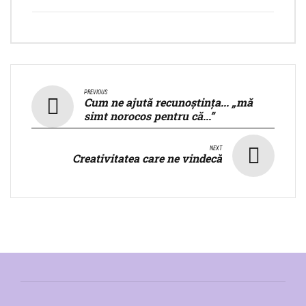
PREVIOUS
Cum ne ajută recunoștința... „mă
simt norocos pentru că...”
NEXT
Creativitatea care ne vindecă